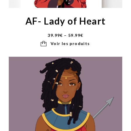
AF- Lady of Heart
39.99
€
–
59.99
€
Voir les produits