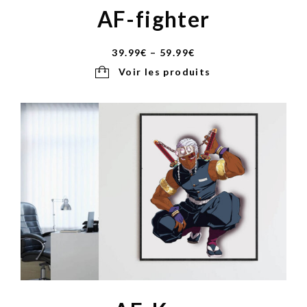
AF-fighter
39.99
€
–
59.99
€
Voir les produits