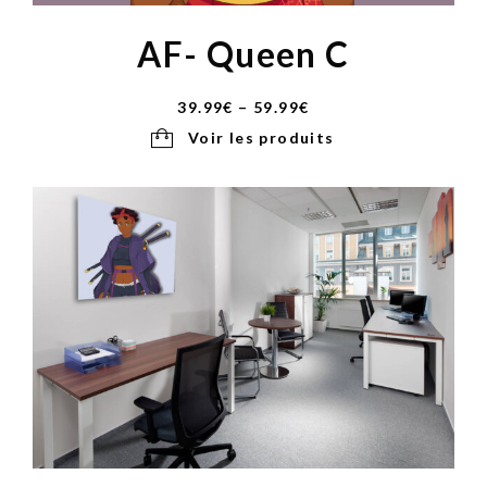
AF- Queen C
39.99
€
–
59.99
€
Voir les produits