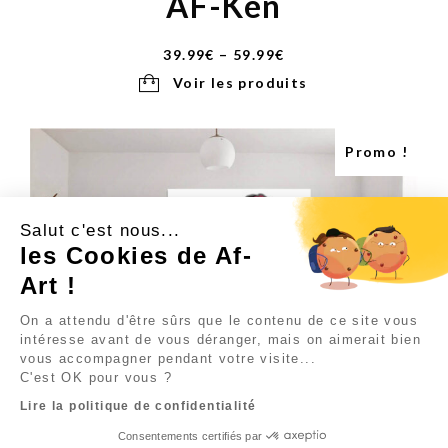
AF-Ken
39.99
€
–
59.99
€
Voir les produits
Promo !
Salut c'est nous...
les Cookies de Af-
Art !
On a attendu d'être sûrs que le contenu de ce site vous
intéresse avant de vous déranger, mais on aimerait bien
vous accompagner pendant votre visite...
C'est OK pour vous ?
Lire la politique de confidentialité
AF-kimonano
Consentements certifiés par